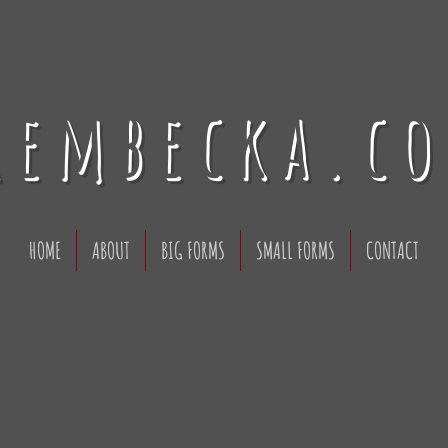
rembecka.c
HOME
ABOUT
BIG FORMS
SMALL FORMS
CONTACT